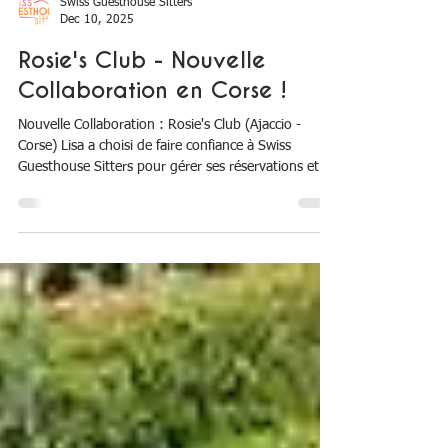
Swiss Guesthouse Sitters
Dec 10, 2025
Rosie's Club - Nouvelle
Collaboration en Corse !
Nouvelle Collaboration : Rosie's Club (Ajaccio -
Corse) Lisa a choisi de faire confiance à Swiss
Guesthouse Sitters pour gérer ses réservations et le
suivi de ses hôtes à distance lorsqu'elle s'absente !