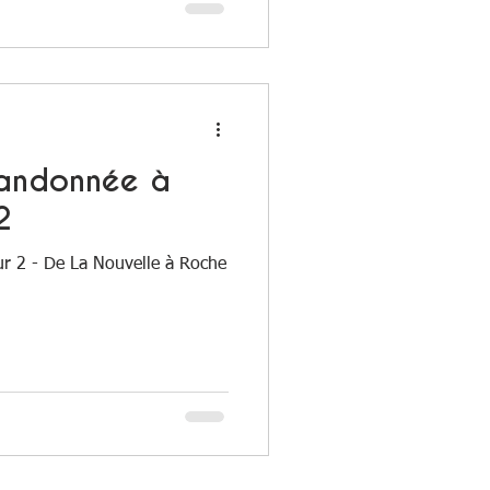
Randonnée à
2
r 2 - De La Nouvelle à Roche