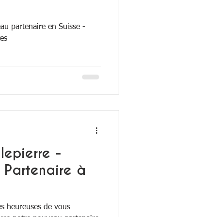
au partenaire en Suisse -
es
lepierre -
 Partenaire à
ès heureuses de vous