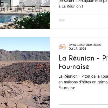
présenter L'Escapade Bellepi
à La Réunion !
Swiss Guesthouse Sitters
Oct 17, 2024
La Réunion - P
Fournaise
La Réunion - Piton de la Fou
en maisons d'hôtes on grimp
Fournaise