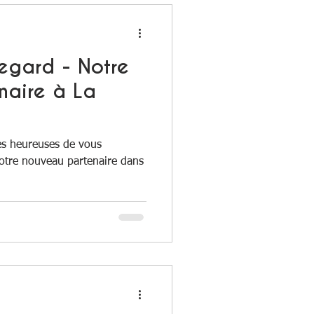
egard - Notre
naire à La
ès heureuses de vous
otre nouveau partenaire dans