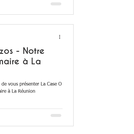
zos - Notre
naire à La
 de vous présenter La Case O
aire à La Réunion