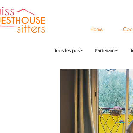
Home
Con
Tous les posts
Partenaires
T
Press
Arts
Accompagn