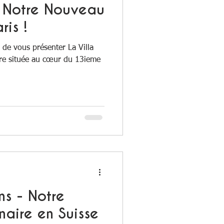
 - Notre Nouveau
ris !
de vous présenter La Villa
ire située au cœur du 13ieme
ns - Notre
aire en Suisse