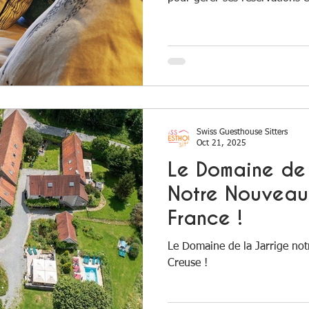
distance lorsqu'elle s'absente
Swiss Guesthouse Sitters
Oct 21, 2025
Le Domaine de 
Notre Nouveau 
France !
Le Domaine de la Jarrige not
Creuse !