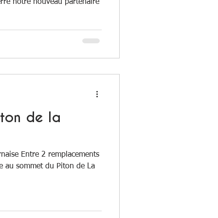
erre notre nouveau partenaire
iton de la
rnaise Entre 2 remplacements
e au sommet du Piton de La