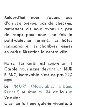
Aujourd'hui nous n'avons pas 
d'arrivée prévue, pas de check-in, 
autrement dit nous avons un peu 
de temps pour nous une fois le 
petit-déjeuner terminé, les hôtes 
renseignés et les chambres remises 
en ordre. Direction le centre ville !
Notre 1er arrêt est surprenant ! 
Carole nous mène devant un MUR 
BLANC, incroyable n'est-ce pas ? 🤣
🤣🤣
Le 
"M.U.R" (Modulable, Urbain, 
Réactif) 
se situe au 34 de la rue 
Vasselot.
C'est en fait une galerie vivante, à 