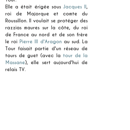
Elle a était érigée sous 
Jacques II
, 
roi de Majorque et comte du 
Roussillon. Il voulait se protéger des 
razzias maures sur la côte, du roi 
de France au nord et de son frère 
le roi 
Pierre III d'Aragon
 au sud. La 
Tour faisait partie d'un réseau de 
tours de guet (avec la 
tour de la 
Massane
), elle sert aujourd'hui de 
relais TV.