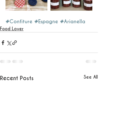
#Confiture
#Espagne
#Arianella
Food Lover
See All
Recent Posts