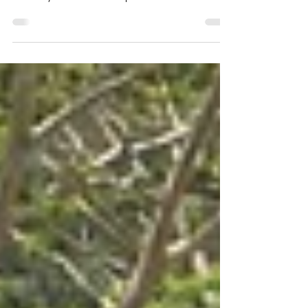
Déjà 3 fois que nous remplaçons Hervé et Betty à La
Porte Bleue au 31 pendant leurs vacances bien
méritées, et nous n'avions pas encore...