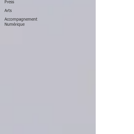
Press
Arts
Accompagnement
Numérique