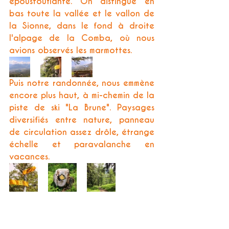
époustouflante. On distingue en 
bas toute la vallée et le vallon de 
la Sionne, dans le fond à droite 
l'alpage de la Comba, où nous 
avions observés les marmottes.
Puis notre randonnée, nous emmène 
encore plus haut, à mi-chemin de la 
piste de ski "La Brune". Paysages 
diversifiés entre nature, panneau 
de circulation assez drôle, étrange 
échelle et paravalanche en 
vacances. 