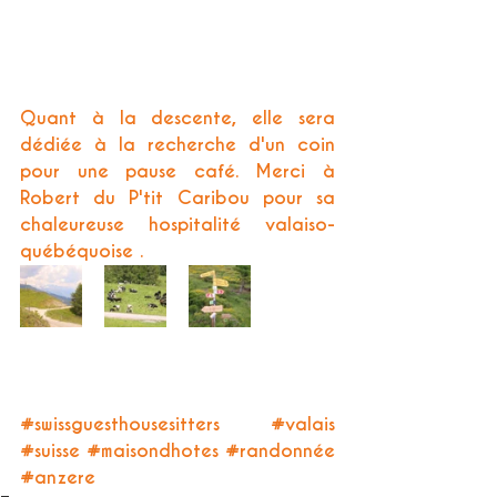
Quant à la descente, elle sera 
dédiée à la recherche d'un coin 
pour une pause café. Merci à 
Robert du P'tit Caribou pour sa 
chaleureuse hospitalité valaiso-
québéquoise . 
#swissguesthousesitters
#valais
#suisse
#maisondhotes
#randonnée
#anzere