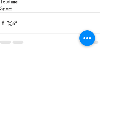
Tourisme
Sport
See All
Recent Posts