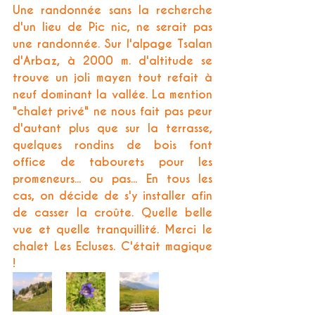
Une randonnée sans la recherche 
d'un lieu de Pic nic, ne serait pas 
une randonnée. Sur l'alpage Tsalan 
d'Arbaz, à 2000 m. d'altitude se 
trouve un joli mayen tout refait à 
neuf dominant la vallée. La mention 
"chalet privé" ne nous fait pas peur 
d'autant plus que sur la terrasse, 
quelques rondins de bois font 
office de tabourets pour les 
promeneurs... ou pas... En tous les 
cas, on décide de s'y installer afin 
de casser la croûte. Quelle belle 
vue et quelle tranquillité. Merci le 
chalet Les Ecluses. C'était magique 
!