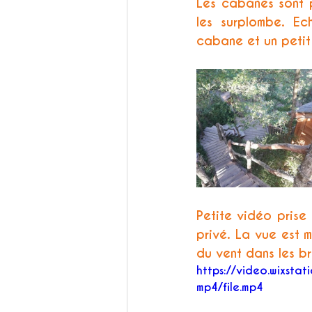
Les cabanes sont p
les surplombe. Ec
cabane et un petit 
Petite vidéo prise
privé. La vue est m
du vent dans les b
https://video.wixs
mp4/file.mp4