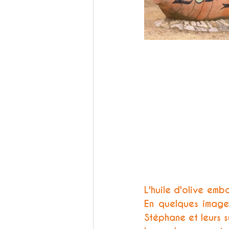
L'huile d'olive emb
En quelques images
Stéphane et leurs 