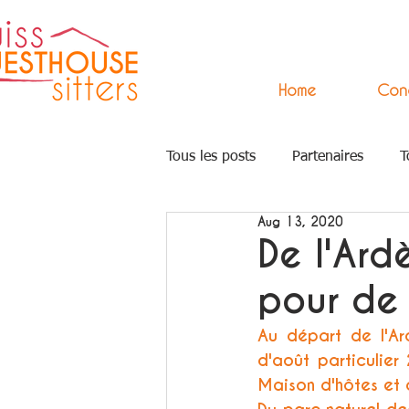
Home
Con
Tous les posts
Partenaires
T
Aug 13, 2020
Press
Arts
Accompagn
De l'Ard
pour de 
Au départ de l'Ar
d'août particulier
Maison d'hôtes et 