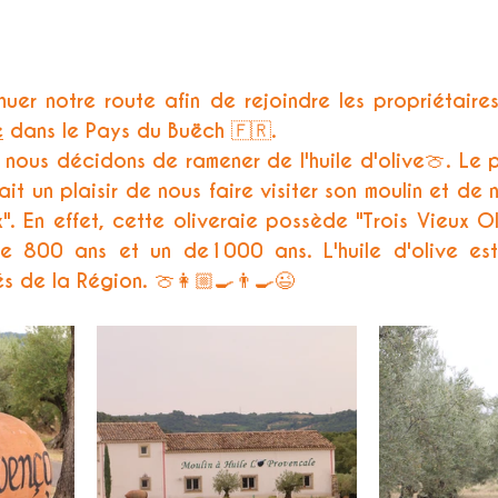
uer notre route afin de rejoindre les propriétaire
e
 dans le Pays du Buëch 🇫🇷. 
nous décidons de ramener de l'huile d'olive🍈. Le p
ait un plaisir de nous faire visiter son moulin et de 
". En effet, cette oliveraie possède "Trois Vieux Oli
 800 ans et un de1000 ans. L'huile d'olive est
s de la Région. 🍈👩🏼‍🍳👨‍🍳😉