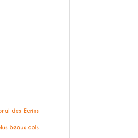
nal des Ecrins 
us beaux cols 