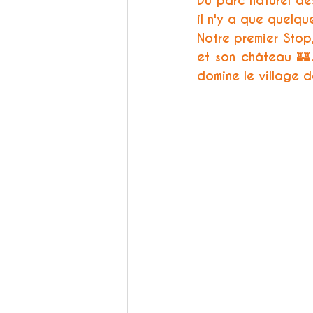
Du parc naturel de
il n'y a que quelqu
Notre premier Stop
et son château 🏰.
domine le village d