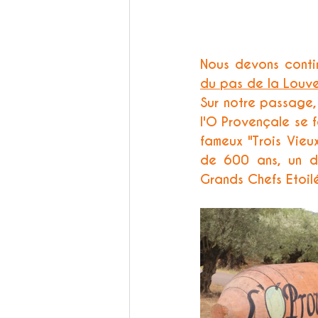
Nous devons contin
du pas de la Louv
Sur notre passage, 
l'O Provençale se f
fameux "Trois Vieux
de 600 ans, un de
Grands Chefs Etoilé