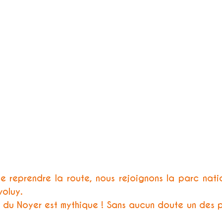
e reprendre la route, nous rejoignons la parc natio
voluy.
du Noyer est mythique ! Sans aucun doute un des pl