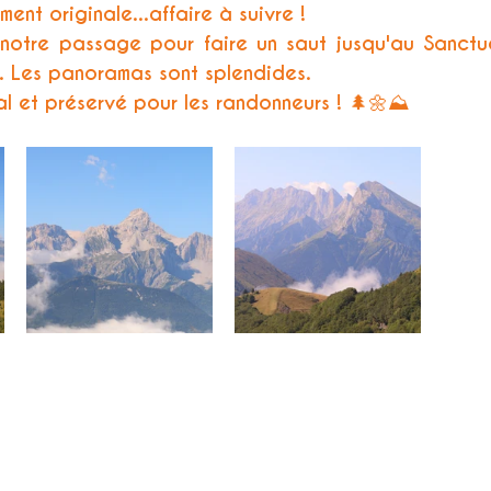
ent originale...affaire à suivre !
 notre passage pour faire un saut jusqu'au Sanctu
. Les panoramas sont splendides. 
al et préservé pour les randonneurs ! 🌲🌼⛰ 