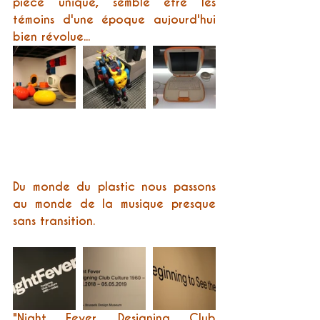
pièce unique, semble être les 
témoins d'une époque aujourd'hui 
bien révolue...
Du monde du plastic nous passons 
au monde de la musique presque 
sans transition.
"Night Fever. Designing Club 