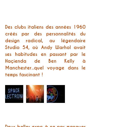
Des clubs italiens des années 1960 
créés par des personnalités du 
design radical, au légendaire 
Studio 54, où Andy Warhol avait 
ses habitudes en passant par le 
Haçienda de Ben Kelly à 
Manchester...quel voyage dans le 
temps fascinant !
Deux belles expo à ne pas manquer 