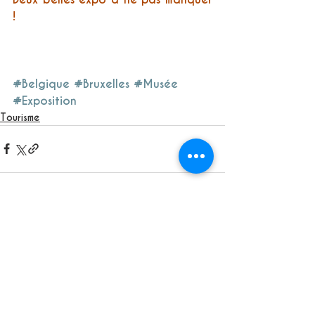
!
#Belgique
#Bruxelles
#Musée
#Exposition
Tourisme
See All
Recent Posts