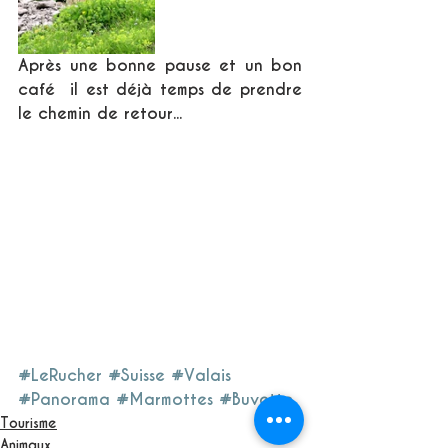
Après une bonne pause et un bon 
café  il est déjà temps de prendre 
le chemin de retour...
#LeRucher
#Suisse
#Valais
#Panorama
#Marmottes
#Buvette
Tourisme
Animaux