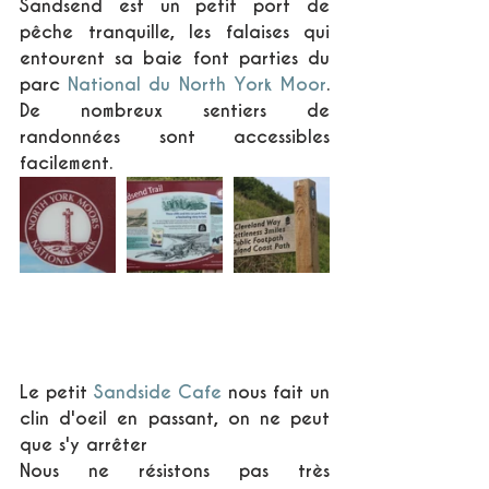
Sandsend est un petit port de 
pêche tranquille, les falaises qui 
entourent sa baie font parties du 
parc 
National du North York Moor
. 
De nombreux sentiers de 
randonnées sont accessibles 
facilement.
Le petit 
Sandside Cafe 
nous fait un 
clin d'oeil en passant, on ne peut 
que s'y arrêter 
Nous ne résistons pas très 