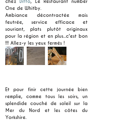
chez 
Ditto
, Le Restaurant number 
One de Whitby.
Ambiance décontractée mais 
feutrée, service efficace et 
souriant, plats plutôt originaux 
pour la région et en plus...c'est bon 
!!! Allez-y les yeux fermés ! 
Et pour finir cette journée bien 
remplie, comme tous les soirs, un 
splendide couché de soleil sur la 
Mer du Nord et les côtes du 
Yorkshire.