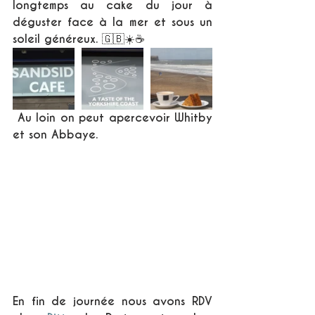
longtemps au cake du jour à 
déguster face à la mer et sous un 
soleil généreux. 🇬🇧☀️☕️
 Au loin on peut apercevoir Whitby 
et son Abbaye.
En fin de journée nous avons RDV 