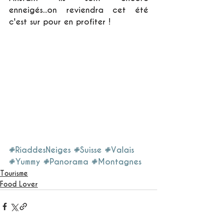
enneigés...on reviendra cet été 
c'est sur pour en profiter !
#RiaddesNeiges
#Suisse
#Valais
#Yummy
#Panorama
#Montagnes
Tourisme
Food Lover