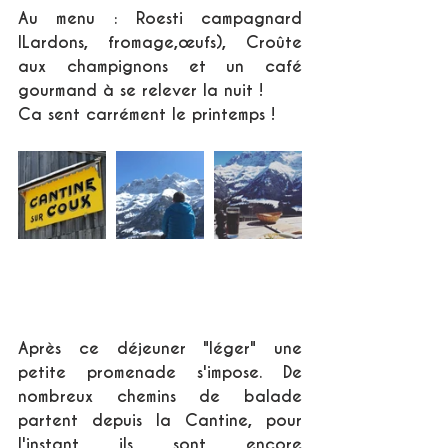
Au menu : Roesti campagnard 
lLardons, fromage,œufs), Croûte 
aux champignons et un café 
gourmand à se relever la nuit !
Ca sent carrément le printemps !
Après ce déjeuner "léger" une 
petite promenade s'impose. De 
nombreux chemins de balade 
partent depuis la Cantine, pour 
l'instant ils sont encore 