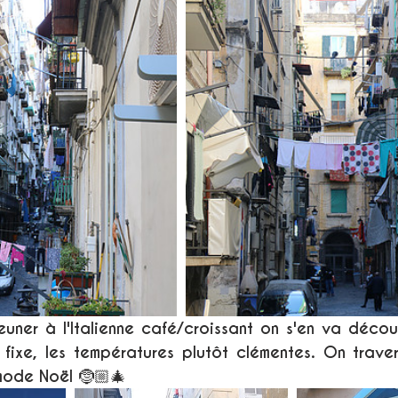
uner à l'Italienne café/croissant on s'en va découv
 fixe, les températures plutôt clémentes. On traver
mode Noël 🤶🏼🎄