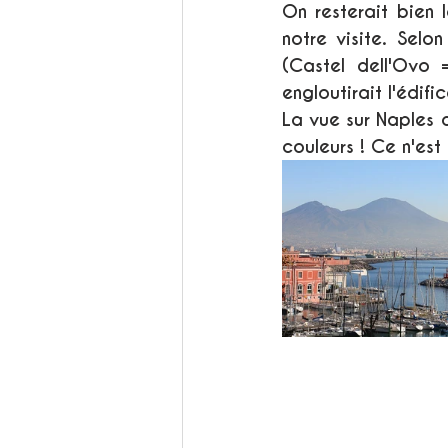
On resterait bien 
notre visite. Selo
(Castel dell'Ovo =
engloutirait l'édific
La vue sur Naples d
couleurs ! Ce n'est