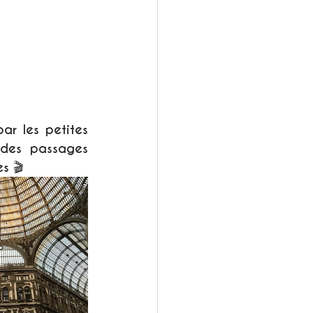
ar les petites 
des passages 
s 🎬