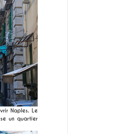
rir Naples. Le 
se un quartier 