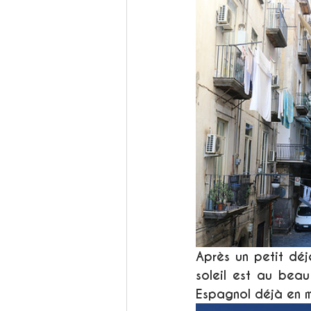
Après un petit déje
soleil est au beau
Espagnol déjà en 