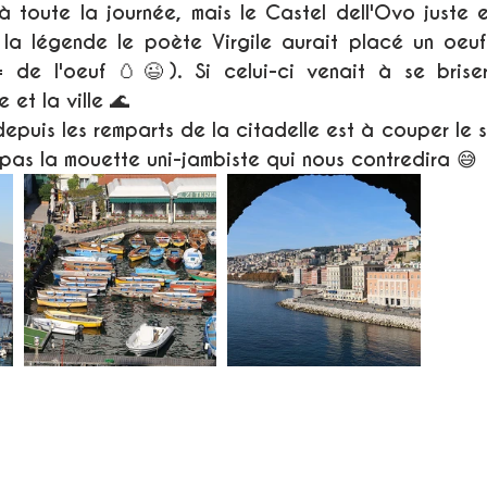
là toute la journée, mais le Castel dell'Ovo juste 
n la légende le poète Virgile aurait placé un oeuf
 de l'oeuf 🥚😉). Si celui-ci venait à se briser 
e et la ville 🌊
epuis les remparts de la citadelle est à couper le so
 pas la mouette uni-jambiste qui nous contredira 😅