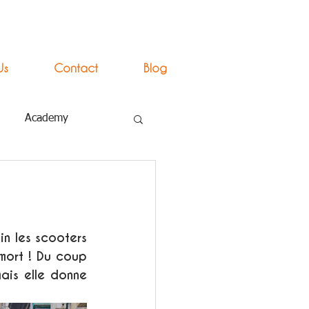
Us
Contact
Blog
Academy
n les scooters 
mort ! Du coup 
ais elle donne 