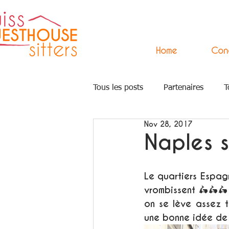
Home
Con
Tous les posts
Partenaires
T
Nov 28, 2017
Press
Arts
Accompagn
Naples s
Le quartiers Espagn
vrombissent 🛵🛵🛵 
on se lève assez t
une bonne idée de 