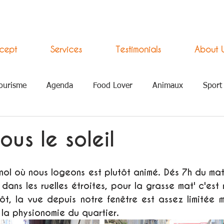
cept
Services
Testimonials
About 
ourisme
Agenda
Food Lover
Animaux
Sport
ement Numérique
ous le soleil
ol où nous logeons est plutôt animé. Dés 7h du mati
dans les ruelles étroites, pour la grasse mat' c'est 
ôt, la vue depuis notre fenêtre est assez limitée m
la physionomie du quartier.