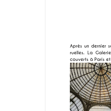
Après un dernier s
ruelles. La Gale
couverts à Paris e