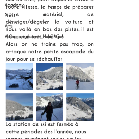
Academy
toute vitesse, le temps de préparer 
notre matériel, de 
Press
déneiger/dégeler la voiture et 
Arts
nous voilà en bas des pistes...il est 
10h... et il fait... -10°C !
Accompagnement Numérique
Alors on ne traîne pas trop, on 
attaque notre petite escapade du 
jour pour se réchauffer.
La station de ski est fermée à 
cette périodes des l'année, nous 