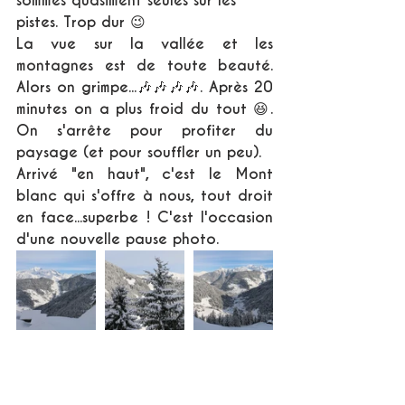
sommes quasiment seules sur les 
pistes. Trop dur 😉
La vue sur la vallée et les 
montagnes est de toute beauté. 
Alors on grimpe...🎶🎶🎶🎶. Après 20 
minutes on a plus froid du tout 😆. 
On s'arrête pour profiter du 
paysage (et pour souffler un peu).
Arrivé "en haut", c'est le Mont 
blanc qui s'offre à nous, tout droit 
en face...superbe ! C'est l'occasion 
d'une nouvelle pause photo.