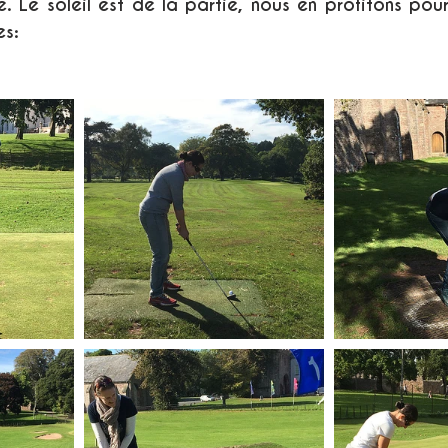
e. Le soleil est de la partie, nous en profitons pour
es: