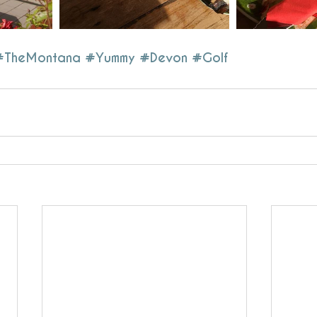
#TheMontana
#Yummy
#Devon
#Golf