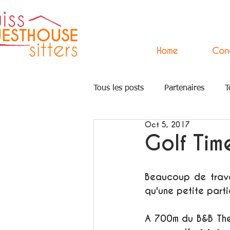
Home
Con
Tous les posts
Partenaires
T
Oct 5, 2017
Press
Arts
Accompagn
Golf Time
Beaucoup de trava
qu'une petite parti
A 700m du B&B The