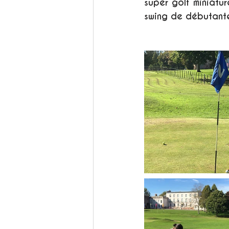
super golf miniatur
swing de débutant