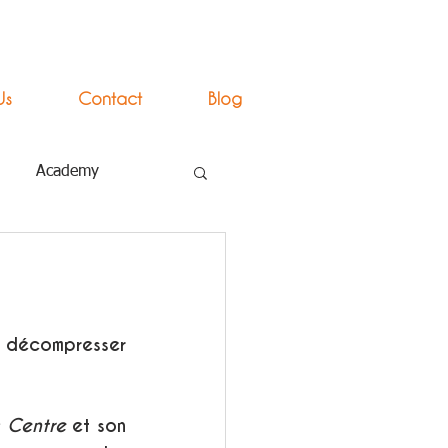
Us
Contact
Blog
Academy
 décompresser 
s Centre
 et son 