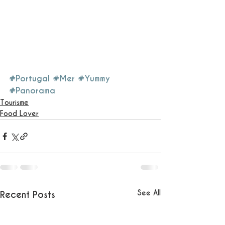
#Portugal
#Mer
#Yummy
#Panorama
Tourisme
Food Lover
See All
Recent Posts