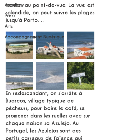
monter au point-de-vue. La vue est 
Academy
splendide, on peut suivre les plages 
Press
jusqu’à Porto….
Arts
Accompagnement Numérique
En redescendant, on s’arrête à 
Buarcos, village typique de 
pêcheurs, pour boire le café, se 
promener dans les ruelles avec sur 
chaque maison sa Azulejo. Au 
Portugal, les Azulejos sont des 
petits carreaux de faïence qui 