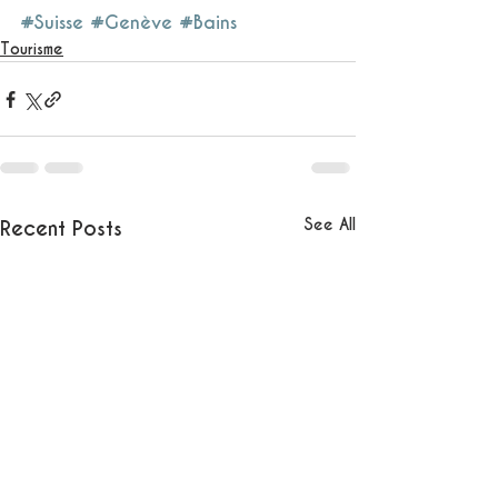
#Suisse
#Genève
#Bains
Tourisme
See All
Recent Posts