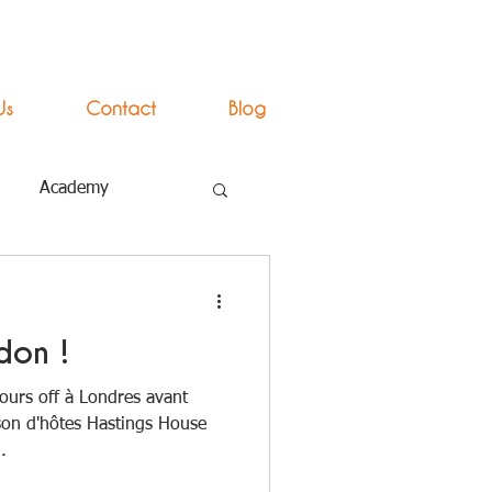
Us
Contact
Blog
Academy
don !
ours off à Londres avant
son d'hôtes Hastings House
.