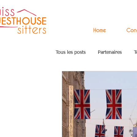
Home
Con
Tous les posts
Partenaires
T
Press
Arts
Accompagn