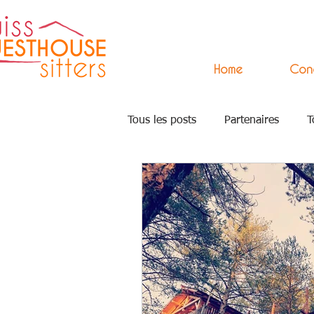
Home
Con
Tous les posts
Partenaires
T
Press
Arts
Accompagn