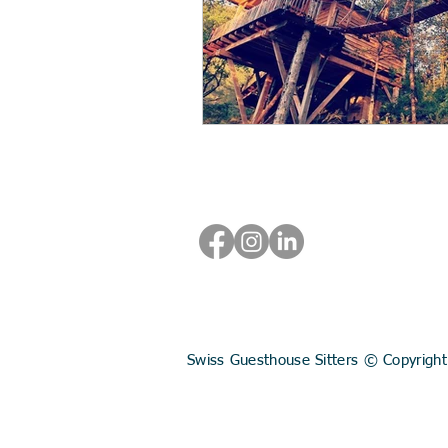
Follow us
Swiss Guesthouse Sitters © Copyright 