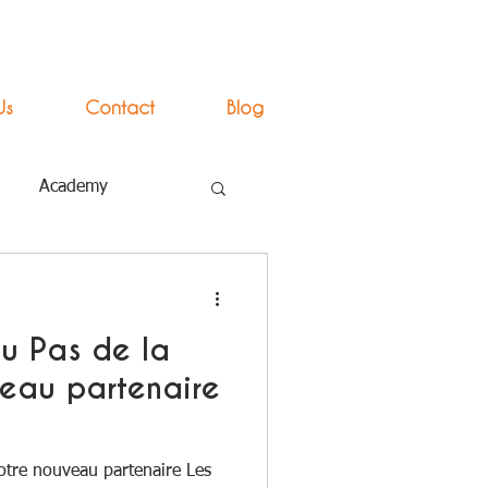
Us
Contact
Blog
Academy
u Pas de la
eau partenaire
otre nouveau partenaire Les