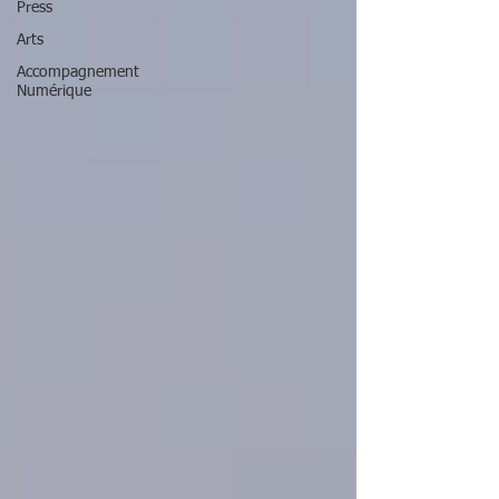
Press
Arts
Accompagnement
Numérique