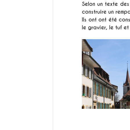
Selon un texte des
construire un rempa
Ils ont ont été con
le gravier, le tuf et