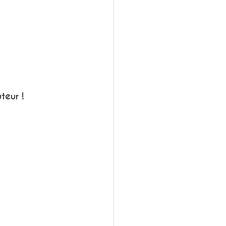
teur !