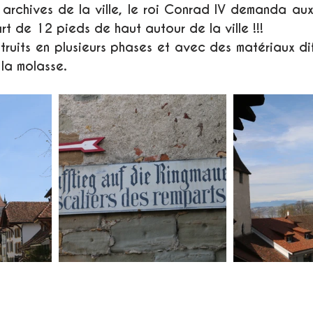
 archives de la ville, le roi Conrad IV demanda au
rt de 12 pieds de haut autour de la ville !!!
struits en plusieurs phases et avec des matériaux di
 la molasse. 