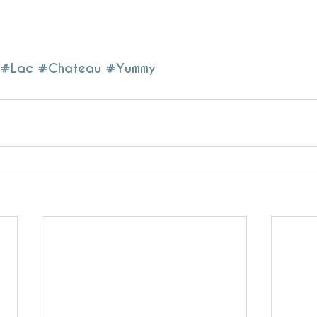
#Lac
#Chateau
#Yummy