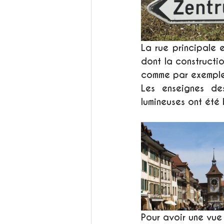
La rue principale 
dont la constructi
comme par exemple, l
Les enseignes des
lumineuses ont été b
Pour avoir une vue 