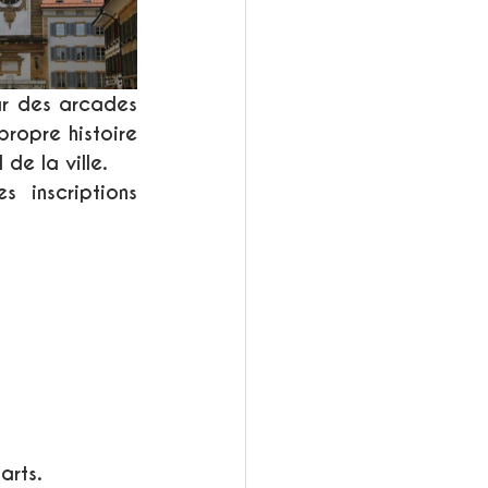
r des arcades 
opre histoire 
de la ville. 
inscriptions 
arts. 