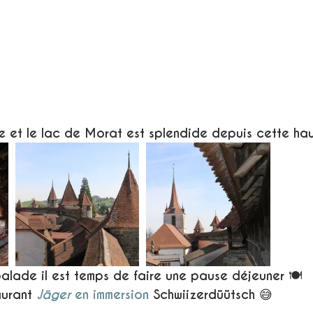
lle et le lac de Morat est splendide depuis cette hau
balade il est temps de faire une pause déjeuner 🍽 
urant 
Jäger 
en immersion 
Schwiizerdüütsch 😅