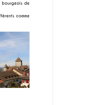
x bourgeois de 
fférents comme 