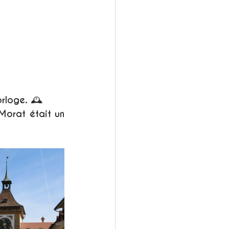
orloge. 🕰
Morat était un 