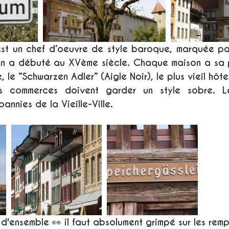
est un chef d’oeuvre de style baroque, marquée pa
on a débuté au XVème siècle. Chaque maison a sa pr
e “Schwarzen Adler” (Aigle Noir), le plus vieil hôtel 
 commerces doivent garder un style sobre. Les 
annies de la Vieille-Ville. 
d'ensemble 👀 il faut absolument grimpé sur les remp