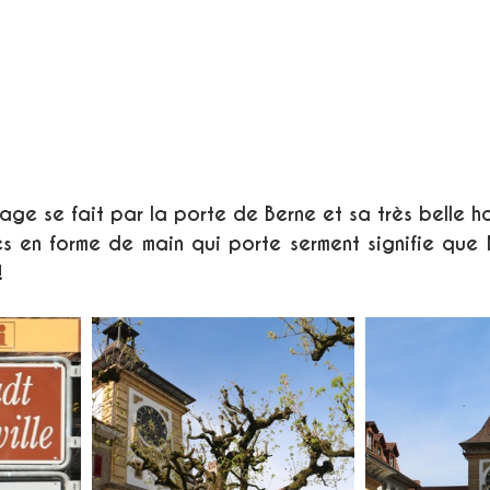
llage se fait par la porte de Berne et sa très belle h
es en forme de main qui porte serment signifie que 
!