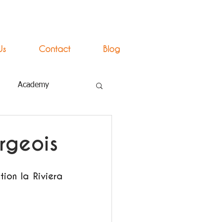
Us
Contact
Blog
Academy
rgeois
ion la Riviera 