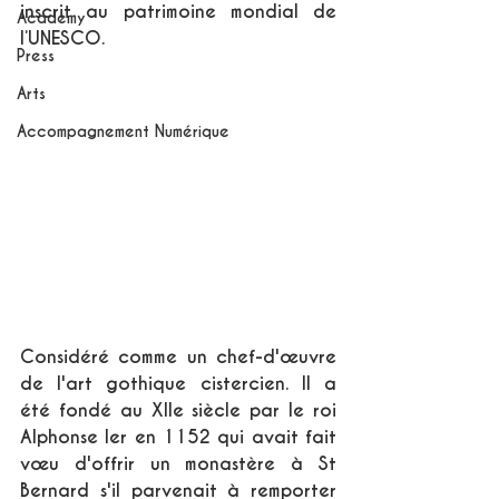
inscrit au patrimoine mondial de 
Academy
l’UNESCO. 
Press
Arts
Accompagnement Numérique
Considéré comme un chef-d'œuvre 
de l'art gothique cistercien. Il a 
été fondé au XIIe siècle par le roi 
Alphonse Ier en 1152 qui avait fait 
vœu d'offrir un monastère à St 
Bernard s'il parvenait à remporter 