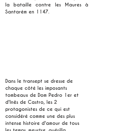
la bataille contre les Maures à 
Santarém en 1147.
Dans le transept se dresse de 
chaque côté les imposants 
tombeaux de Dom Pedro 1er et 
d'Inês de Castro, les 2 
protagonistes de ce qui est 
considéré comme une des plus 
intense histoire d'amour de tous 
les temps...meurtre, guérilla 