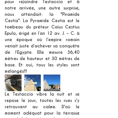
pour rejoindre Testaccio et à 
notre arrivée, une autre surprise, 
nous attendait: la "Piramide 
Cestia". La Pyramide Cestia est le 
tombeau du préteur Caius Cestius 
Epulo, érigé en l’an 12 av. J. – C. à 
une époque où l’empire romain 
venait juste d’achever sa conquête 
de l’Egypte. Elle mesure 36,40 
mètres de hauteur et 30 mètres de 
base. Et oui, tous les styles sont 
mélangés!!!
Le Testaccio vibre la nuit et se 
repose le jour, toutes les rues s'y 
retrouvent au calme. D'où le 
moment adéquat pour la terrasse 