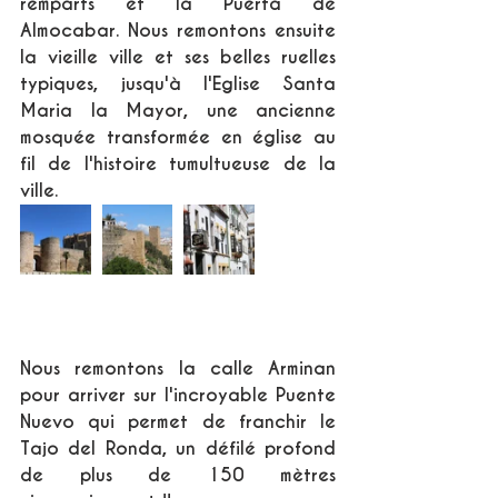
remparts et la Puerta de 
Almocabar. Nous remontons ensuite 
la vieille ville et ses belles ruelles 
typiques, jusqu'à l'Eglise Santa 
Maria la Mayor, une ancienne 
mosquée transformée en église au 
fil de l'histoire tumultueuse de la 
ville.
Nous remontons la calle Arminan 
pour arriver sur l'incroyable Puente 
Nuevo qui permet de franchir le 
Tajo del Ronda, un défilé profond 
de plus de 150 mètres 