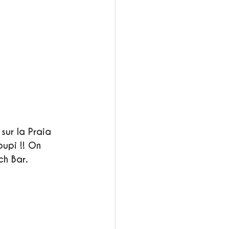
sur la Praia 
upi !! On 
ch Bar.