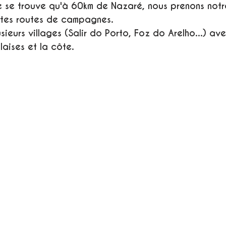
 se trouve qu'à 60km de Nazaré, nous prenons notr
ites routes de campagnes.
sieurs villages (Salir do Porto, Foz do Arelho...) av
laises et la côte.