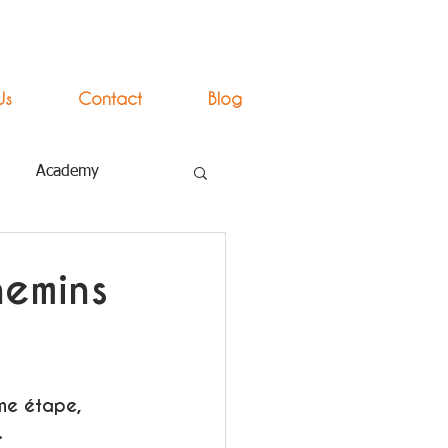
Us
Contact
Blog
Academy
hemins
ne étape, 
.