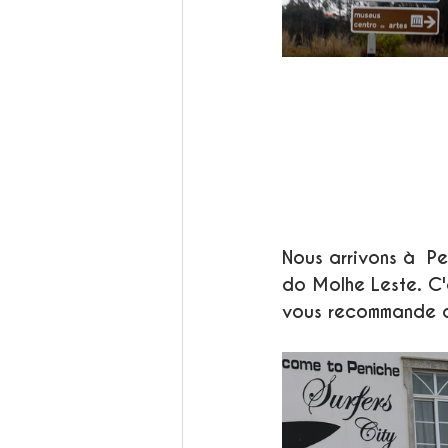
Nous arrivons à  Pe
do Molhe Leste. C'e
vous recommande ce