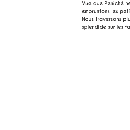
Vue que Peniché ne
empruntons les pet
Nous traversons plu
splendide sur les fa