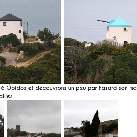
 à Óbidos et découvrons un peu par hasard son ma
illes