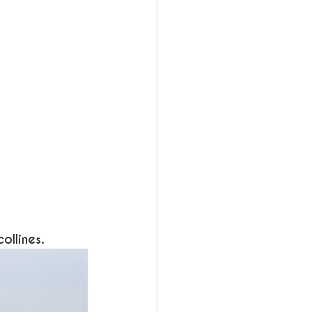
ollines.