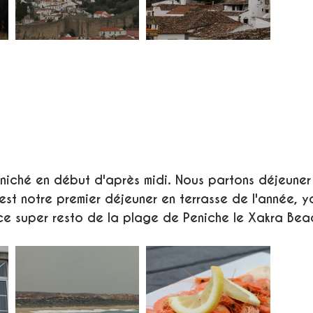
niché en début d'après midi. Nous partons déjeuner 
st notre premier déjeuner en terrasse de l'année, yo
 super resto de la plage de Peniche le Xakra Bea