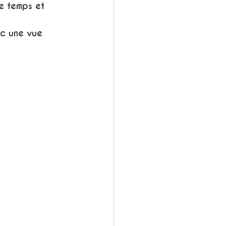
e temps et 
ec une vue 